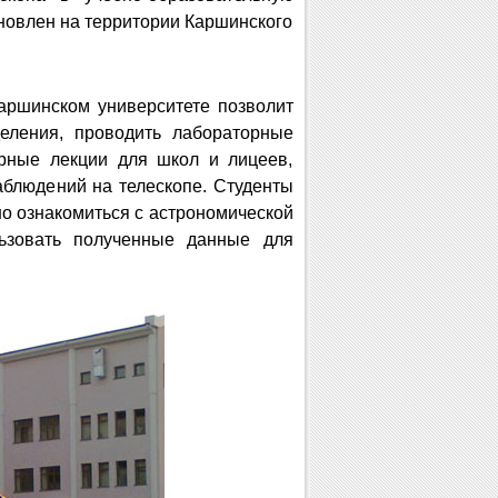
ановлен на территории Каршинского
аршинском университете позволит
деления, проводить лабораторные
ярные лекции для школ и лицеев,
блюдений на телескопе. Студенты
о ознакомиться с астрономической
льзовать полученные данные для