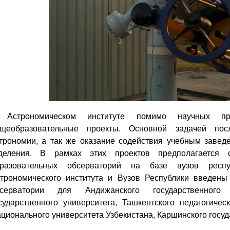
 Астрономическом институте помимо научных п
щеобразовательные проекты. Основной задачей пос
трономии, а так же оказание содействия учебным заве
деления. В рамках этих проектов предполагается 
разовательных обсерваторий на базе вузов респ
трономического института и Вузов Республики введены
серватории для Андижанского государственного 
сударственного университета, Ташкентского педагогичес
ционального университета Узбекистана, Каршинского госуд