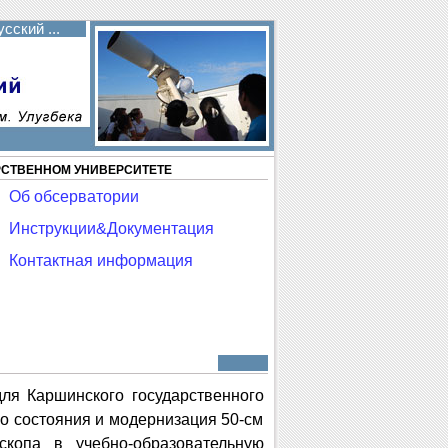
сский ...
РСТВЕННОМ УНИВЕРСИТЕТЕ
Об обсерватории
Инструкции&Документация
Контактная информация
ля Каршинского государственного
го состояния и модернизация 50-см
скопа в учебно-образовательную