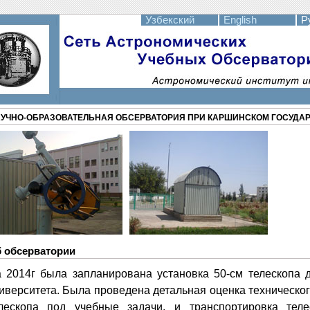
Узбекский
English
Ру
УЧНО-ОБРАЗОВАТЕЛЬНАЯ ОБСЕРВАТОРИЯ ПРИ КАРШИНСКОМ ГОСУДА
 обсерватории
 2014г была запланирована установка 50-см телескопа д
иверситета. Была проведена детальная оценка техническо
лескопа под учебные задачи, и транспортировка теле