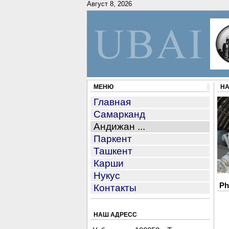
Август 8, 2026
МЕНЮ
НА
Главная
Самарканд
Андижан ...
Паркент
Ташкент
Карши
Нукус
Ph
Контакты
НАШ АДРЕСС