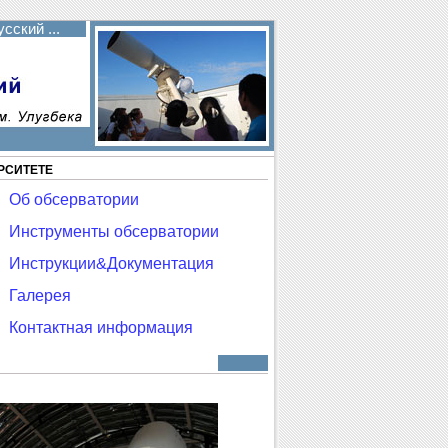
сский ...
РСИТЕТЕ
Об обсерватории
Инструменты обсерватории
Инструкции&Документация
Галерея
Контактная информация