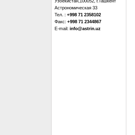
Узбекистан,100052, г.Ташкент
Астрономическая 33
Тел. :
+998 71 2358102
Факс:
+998 71 2344867
E-mail:
info@astrin.uz