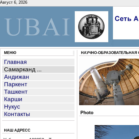
Август 6, 2026
МЕНЮ
НАУЧНО-ОБРАЗОВАТЕЛЬНАЯ 
Главная
Самарканд ...
Андижан
Паркент
Ташкент
Карши
Нукус
Photo
Контакты
НАШ АДРЕСС