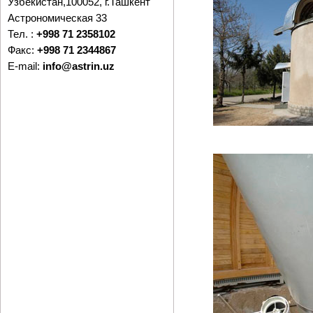
Узбекистан,100052, г.Ташкент
Астрономическая 33
Тел. :
+998 71 2358102
Факс:
+998 71 2344867
E-mail:
info@astrin.uz