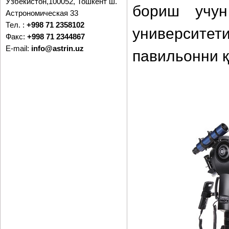
Ўзбекистон,100052, Тошкент ш.
бориш учун
Астрономическая 33
Тел. :
+998 71 2358102
университет
Факс:
+998 71 2344867
E-mail:
info@astrin.uz
павильонни 