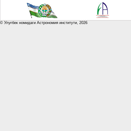
© Улуғбек номидаги Астрономия институти,
2026