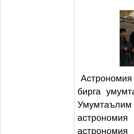
Астрономия 
бирга умумт
Умумтаълим
астрономия
астрономия